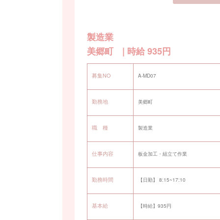
製造業
美郷町 | 時給 935円
募集NO
A-MD07
勤務地
美郷町
職 種
製造業
仕事内容
板金加工・組立て作業
勤務時間
【日勤】 8:15~17:10
基本給
【時給】935円