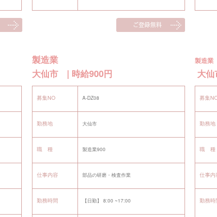
製造業
製造業
大仙市 | 時給900円
大仙市
募集NO
A-DZ08
募集N
勤務地
大仙市
勤務地
職 種
製造業900
職 種
仕事内容
部品の研磨・検査作業
仕事内
勤務時間
【日勤】 8:00 ~17:00
勤務時