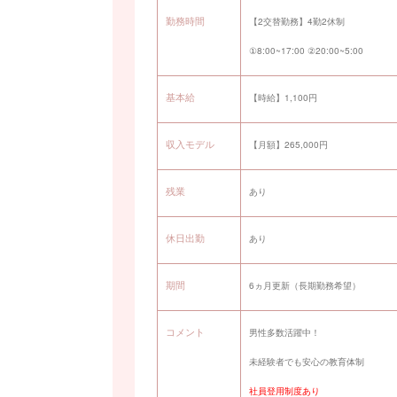
勤務時間
【2交替勤務】4勤2休制
①8:00~17:00 ②20:00~5:00
基本給
【時給】1,100円
収入モデル
【月額】265,000
円
残業
あり
休日出勤
あり
期間
6ヵ月更新（長期勤務希望）
コメント
男性多数活躍中！
未経験者でも安心の教育体制
社員登用制度あり