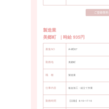
製造業
美郷町 | 時給 935円
募集NO
A-MD07
勤務地
美郷町
職 種
製造業
仕事内容
板金加工・組立て作業
勤務時間
【日勤】 8:15~17:10