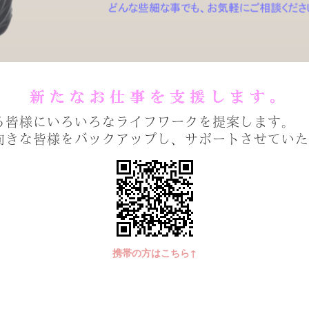
携帯の方はこちら↑