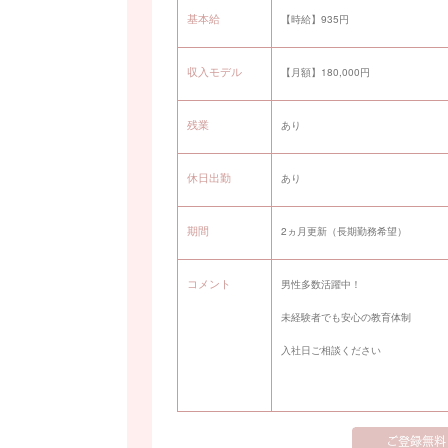
基本給
【時給】935円
収入モデル
【月額】180,000円
残業
あり
休日出勤
あり
期間
2ヵ月更新（長期勤務希望）
コメント
男性多数活躍中！
未経験者でも安心の教育体制
入社日ご相談ください
・・・