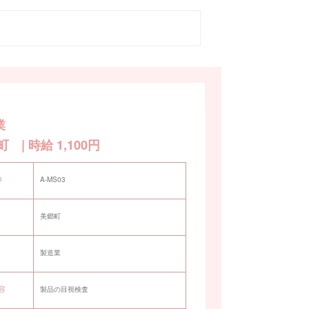
業
 | 時給 1,100円
O
A-MS03
美郷町
製造業
容
製品の目視検査